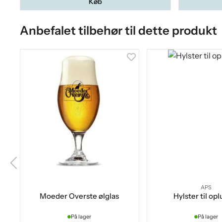
Køb
Anbefalet tilbehør til dette produkt
APS
Moeder Overste ølglas
Hylster til op
På lager
På lager