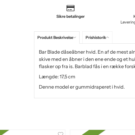
Sikre betalinger
Leverin
Produkt Beskrivelse
Prishistorik
Bar Blade dåseåbner hvid. En af de mest alm
skive med en åbner i den ene ende og et hul
flasker op fra is. Barblad fås i en række forsk
Længde: 17,5 cm
Denne model er gummidraperet i hvid.