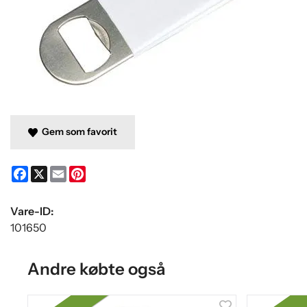
Gem som favorit
Facebook
X
Email
Pinterest
Vare-ID:
101650
Andre købte også