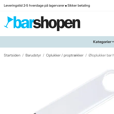
Leveringstid 2-5 hverdage på lagervarer
Sikker betaling
Kategorier
Startsiden
/
Barudstyr
/
Oplukker / proptrækker
/
Øloplukker bar 