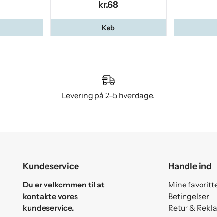
kr.68
Køb
Levering på 2–5 hverdage.
Kundeservice
Handle ind
Du er velkommen til at
Mine favoritt
kontakte vores
Betingelser
kundeservice.
Retur & Rekl