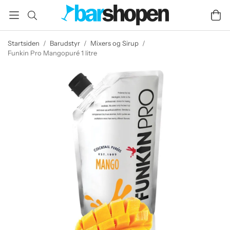
Startsiden
/
Barudstyr
/
Mixers og Sirup
/
Funkin Pro Mangopuré 1 litre