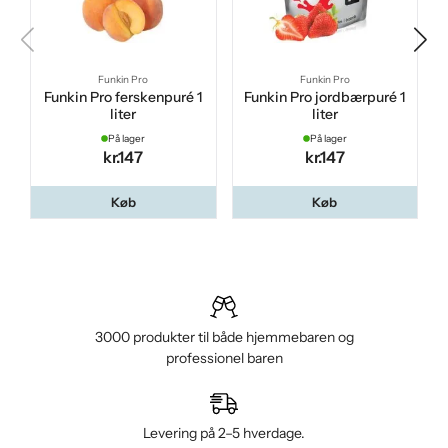
Funkin Pro
Funkin Pro
Funkin Pro ferskenpuré 1
Funkin Pro jordbærpuré 1
liter
liter
På lager
På lager
kr.147
kr.147
Køb
Køb
3000 produkter til både hjemmebaren og
professionel baren
Levering på 2–5 hverdage.