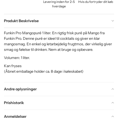
Levering inden for 2–5
Hvis du fortryder dit køb
hverdage
Produkt Beskrivelse
Funkin Pro Mangopuré 1 liter. En rigtig frisk puré på Mango fra
Funkin Pro. Denne puré er ideel til cocktails og giver en klar
mangosmag. En enkel og letarbejdelig frugtmos, der virkelig giver
smag og følelse til drinken. Nem at bruge og opbevare.
Volumen: 1 liter.
Kan fryses
(Åbnet emballage holder ca. 8 dage i køleskabet)
Andre oplysninger
Prishistorik
Anmeldelser