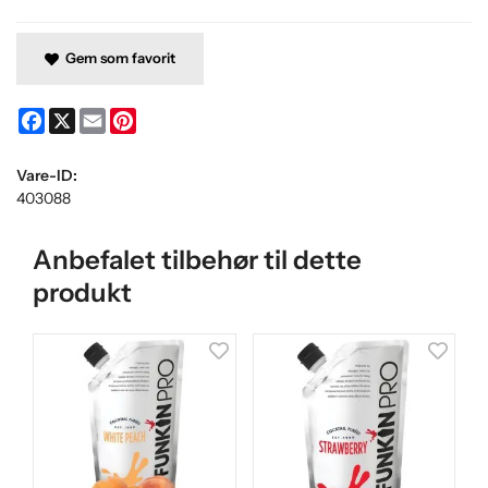
Gem som favorit
Facebook
X
Email
Pinterest
Vare-ID:
403088
Anbefalet tilbehør til dette
produkt