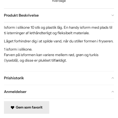
hverdage
Produkt Beskrivelse
Isform i silikone 10 stk og plastik låg. En handy isform med plads til
ti isterninger af lethåndterligt og fleksibelt materiale.
Låget forhindrer dig i at spilde vand, når du stiller formen i fryseren.
1 isform i silikone.
Farven på isformen kan variere mellem rød, grøn og turkis
(lyseblå), og disse er plukket tilfældigt.
Prishistorik
Anmeldelser
Gem som favorit