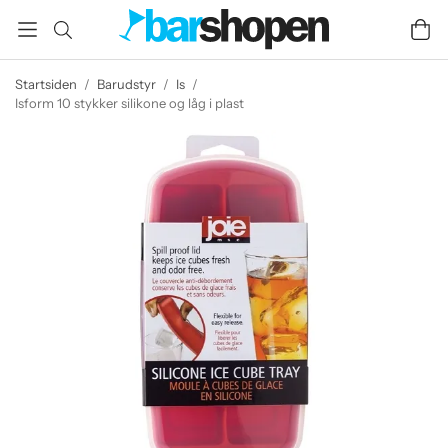
Startsiden
/
Barudstyr
/
Is
/
Isform 10 stykker silikone og låg i plast