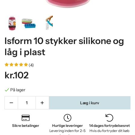
Isform 10 stykker silikone og
låg i plast
(4)
kr.102
På lager
Læg i kurv
Sikre betalinger
Hurtige leveringer
14 dages fortrydelsesret
Levering inden for 2–5
Hvis du fortryder dit køb