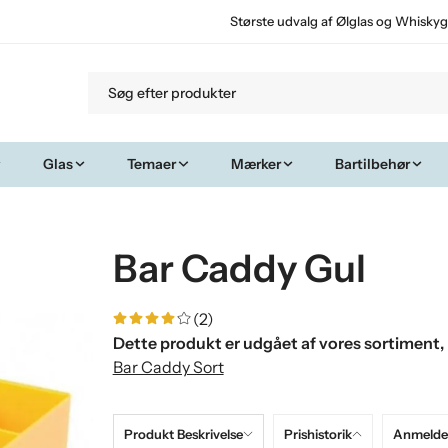
Største udvalg af Ølglas og Whiskyg
Glas
Temaer
Mærker
Bartilbehør
Bar Caddy Gul
(2)
Dette produkt er udgået af vores sortiment, 
Bar Caddy Sort
Produkt Beskrivelse
Prishistorik
Anmeldel