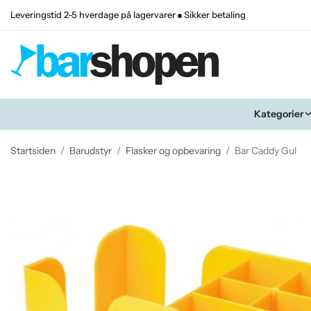
Leveringstid 2-5 hverdage på lagervarer
Sikker betaling
Kategorier
Startsiden
/
Barudstyr
/
Flasker og opbevaring
/
Bar Caddy Gul