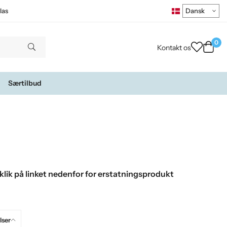
las
0
Kontakt os
Særtilbud
klik på linket nedenfor for erstatningsprodukt
ser