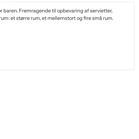
r baren. Fremragende til opbevaring af servietter,
rum: et større rum, et mellemstort og fire små rum.