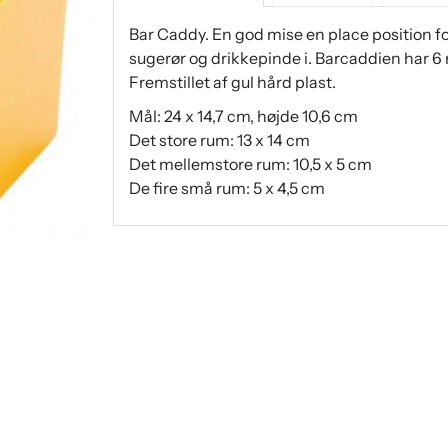
Bar Caddy. En god mise en place position fo
sugerør og drikkepinde i. Barcaddien har 6 
Fremstillet af gul hård plast.
Mål: 24 x 14,7 cm, højde 10,6 cm
Det store rum: 13 x 14 cm
Det mellemstore rum: 10,5 x 5 cm
De fire små rum: 5 x 4,5 cm