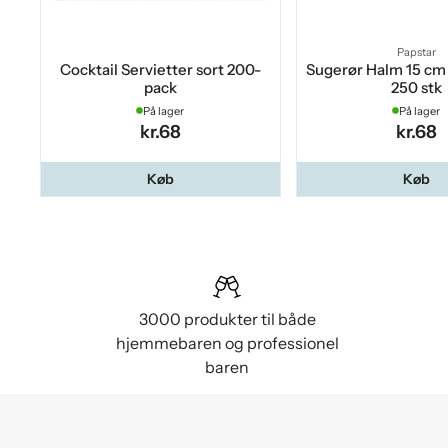
Papstar
Cocktail Servietter sort 200-
Sugerør Halm 15 cm 
pack
250 stk
På lager
På lager
kr.68
kr.68
Køb
Køb
3000 produkter til både
hjemmebaren og professionel
baren