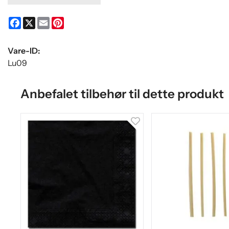
Facebook
X
Email
Pinterest
Vare-ID:
Lu09
Anbefalet tilbehør til dette produkt