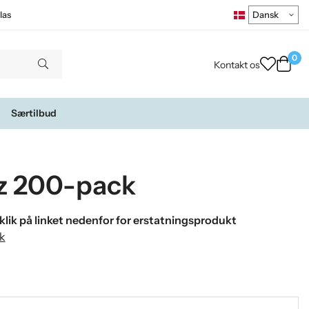
las
0
Kontakt os
Særtilbud
zz 200-pack
klik på linket nedenfor for erstatningsprodukt
k