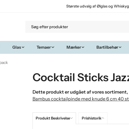
Største udvalg af Ølglas og Whiskyg
Glas
Temaer
Mærker
Bartilbehør
-pack
Cocktail Sticks Ja
Dette produkt er udgået af vores sortiment, 
Bambus cocktailpinde med knude 6 cm 40 st
Produkt Beskrivelse
Prishistorik