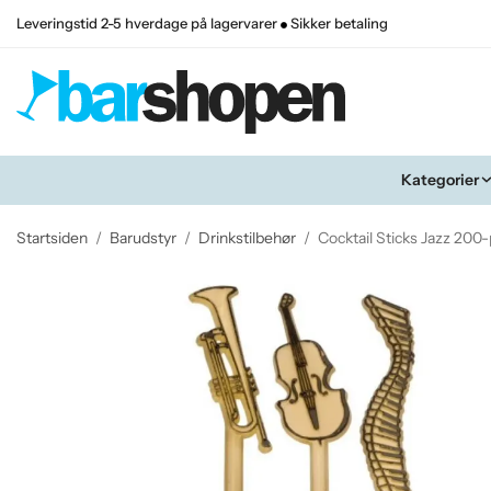
Leveringstid 2-5 hverdage på lagervarer
Sikker betaling
Kategorier
Startsiden
/
Barudstyr
/
Drinkstilbehør
/
Cocktail Sticks Jazz 200