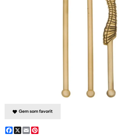
Gem som favorit
Facebook
X
Email
Pinterest