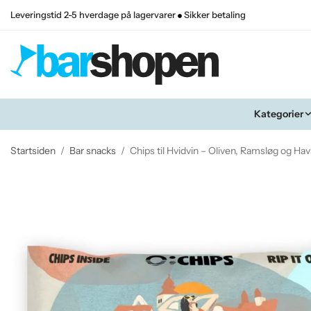
Leveringstid 2-5 hverdage på lagervarer
Sikker betaling
Kategorier
Startsiden
/
Bar snacks
/
Chips til Hvidvin – Oliven, Ramsløg og Hav