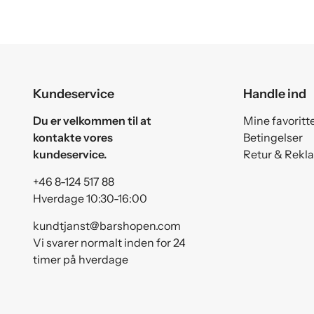
Kundeservice
Handle ind
Du er velkommen til at
Mine favoritt
kontakte vores
Betingelser
kundeservice.
Retur & Rekl
+46 8-124 517 88
Hverdage 10:30-16:00
kundtjanst@barshopen.com
Vi svarer normalt inden for 24
timer på hverdage