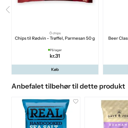
Ö chips
Chips til Rødvin - Trøffel, Parmesan 50 g
Beer Clas
På lager
kr.31
Køb
Anbefalet tilbehør til dette produkt