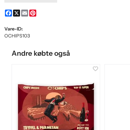
Facebook
X
Email
Pinterest
Vare-ID:
OCHIPS103
Andre købte også