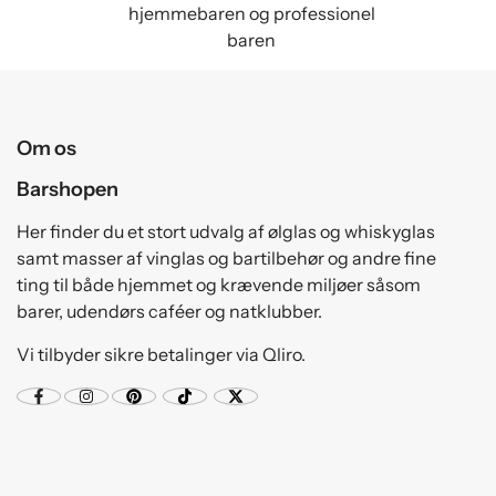
hjemmebaren og professionel
baren
Om os
Barshopen
Her finder du et stort udvalg af ølglas og whiskyglas
samt masser af vinglas og bartilbehør og andre fine
ting til både hjemmet og krævende miljøer såsom
barer, udendørs caféer og natklubber.
Vi tilbyder sikre betalinger via Qliro.