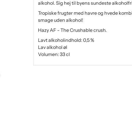
alkohol. Sig hej til byens sundeste alkoholfri
Tropiske frugter med havre og hvede kombine
smage uden alkohol!
Hazy AF - The Crushable crush.
Lavt alkoholindhold: 0,5 %
Lav alkohol øl
Volumen: 33 cl