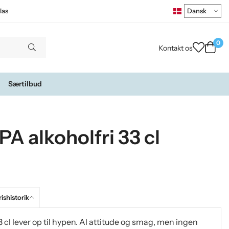
las
0
Kontakt os
Særtilbud
A alkoholfri 33 cl
ishistorik
cl lever op til hypen. Al attitude og smag, men ingen