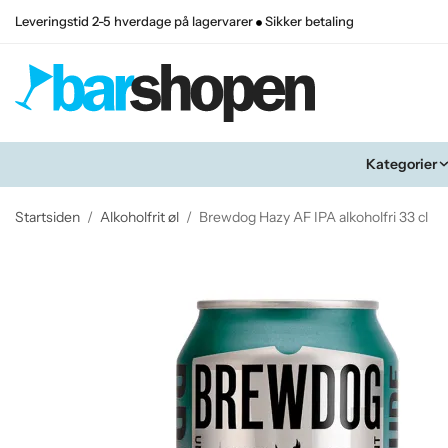
Leveringstid 2-5 hverdage på lagervarer
Sikker betaling
Kategorier
Startsiden
/
Alkoholfrit øl
/
Brewdog Hazy AF IPA alkoholfri 33 cl