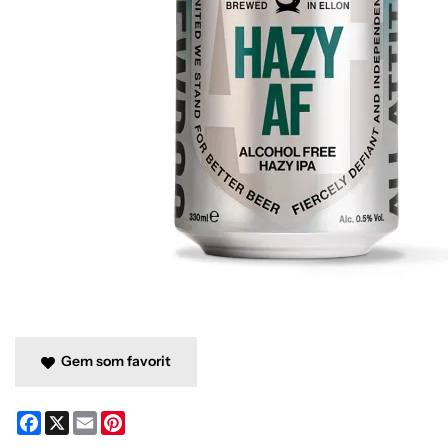
Gem som favorit
Facebook
X
Email
Pinterest