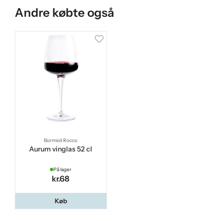
Andre købte også
Bormioli Rocco
Aurum vinglas 52 cl
På lager
kr.68
Køb