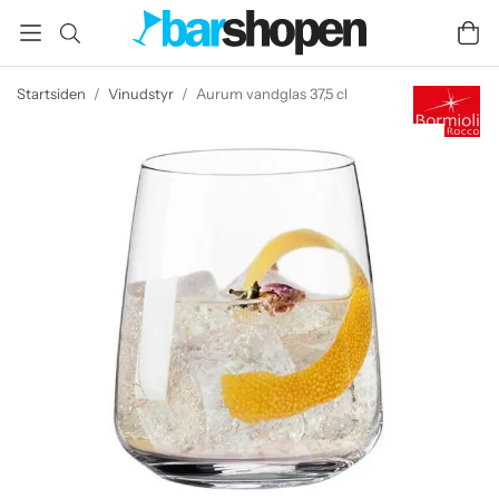
Startsiden
/
Vinudstyr
/
Aurum vandglas 37,5 cl