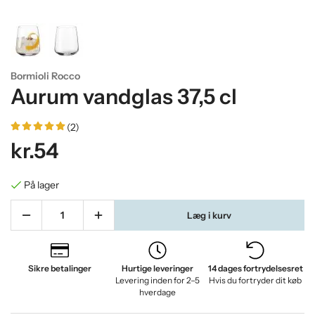
Bormioli Rocco
Aurum vandglas 37,5 cl
(2)
kr.54
På lager
Læg i kurv
Sikre betalinger
Hurtige leveringer
14 dages fortrydelsesret
Levering inden for 2–5
Hvis du fortryder dit køb
hverdage