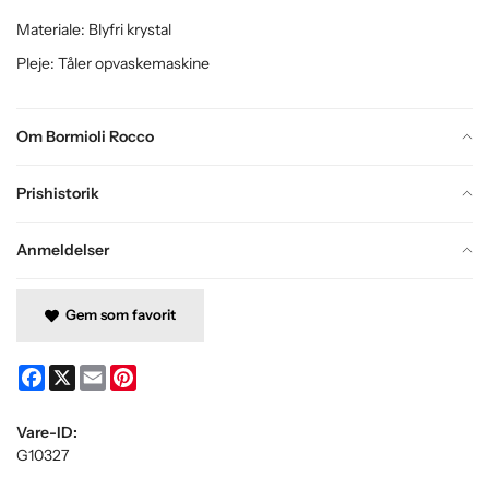
Materiale: Blyfri krystal
Pleje: Tåler opvaskemaskine
Om Bormioli Rocco
Prishistorik
Anmeldelser
Gem som favorit
Facebook
X
Email
Pinterest
Vare-ID:
G10327